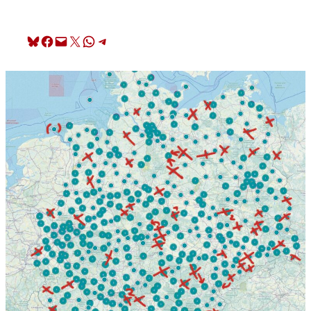
Share on Bluesky
Share on Facebook
Email this Page
Share on X
Share on WhatsApp
Share on Telegram