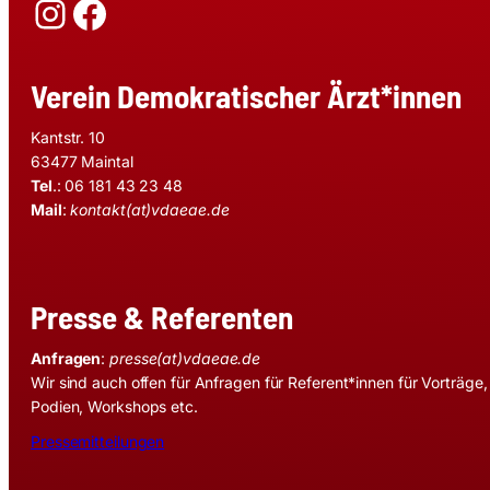
Instagram
Facebook
Verein Demokratischer Ärzt*innen
Kantstr. 10
63477 Maintal
Tel
.: 06 181 43 23 48
Mail
:
kontakt(at)vdaeae.de
Presse & Referenten
Anfragen
:
presse(at)vdaeae.de
Wir sind auch offen für Anfragen für Referent*innen für Vorträge,
Podien, Workshops etc.
Pressemitteilungen