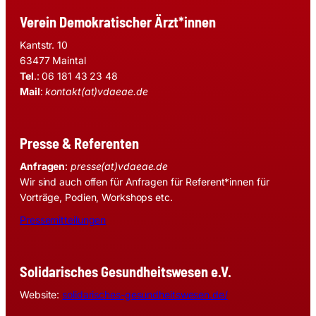
Verein Demokratischer Ärzt*innen
Kantstr. 10
63477 Maintal
Tel
.: 06 181 43 23 48
Mail
:
kontakt(at)vdaeae.de
Presse & Referenten
Anfragen
:
presse(at)vdaeae.de
Wir sind auch offen für Anfragen für Referent*innen für
Vorträge, Podien, Workshops etc.
Pressemitteilungen
Solidarisches Gesundheitswesen e.V.
Website:
solidarisches-gesundheitswesen.de/