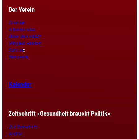
Der Verein
Gremien
Arbeitskreise
Über den vdää*
Mitglied werden
Satzun
g
Netzwerk
Kalender
Zeitschrift »Gesundheit braucht Politik«
Zur Zeitschrift
Archiv