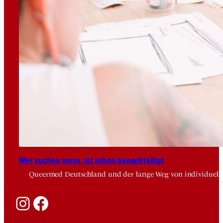
Wer suchen muss, ist schon benach­tei­ligt
Queermed Deutschland und der lange Weg von individuelle
Instagram
Facebook