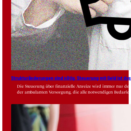
Struk­tur­än­de­run­gen sind nötig, Steue­rung mit Geld ist dys­
Die Steuerung über finanzielle Anreize wird immer nur der
der ambulanten Versorgung, die alle notwendigen Bedarfe