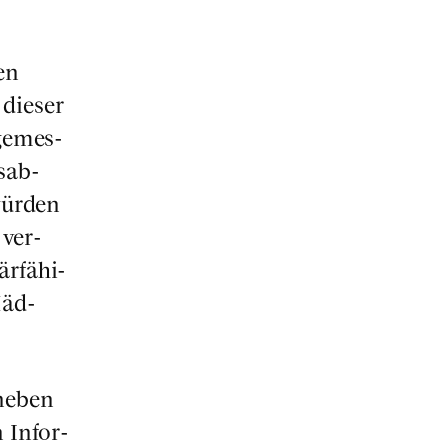
en
die­ser
ge­mes­
s­ab­
wür­den
 ver­
r­fä­hi­
Mäd­
 neben
n Infor­