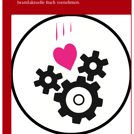
brandaktuelle Buch vornehmen.