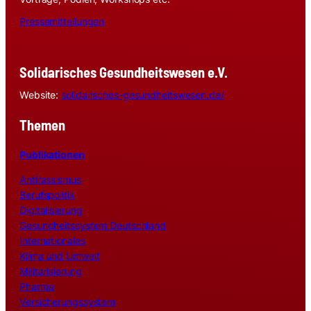
Pressemitteilungen
Solidarisches Gesundheitswesen e.V.
Website:
solidarisches-gesundheitswesen.de/
Themen
Publikationen
Antirassismus
Berufspolitik
Digitalisierung
Gesundheitssystem Deutschland
Internationales
Klima und Umwelt
Militarisierung
Pharma
Versicherungssystem