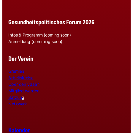
Gesundheitspolitisches Forum 2026
Infos & Programm (coming soon)
Anmeldung (comming soon)
Der Verein
Gremien
Arbeitskreise
Über den vdää*
Mitglied werden
Satzun
g
Netzwerk
Kalender