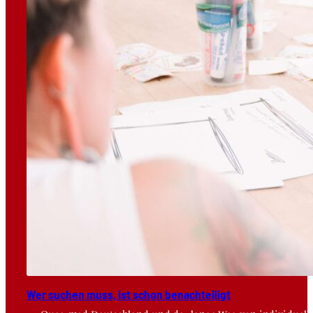
Wer suchen muss, ist schon benach­tei­ligt