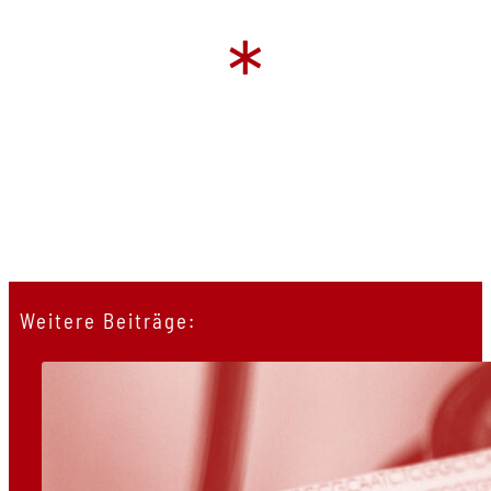
*
Weitere Beiträge: