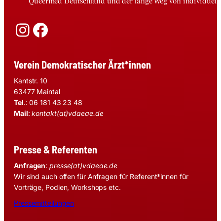
Queermed Deutschland und der lange Weg von individuelle
Instagram
Facebook
Verein Demokratischer Ärzt*innen
Kantstr. 10
63477 Maintal
Tel
.: 06 181 43 23 48
Mail
:
kontakt(at)vdaeae.de
Presse & Referenten
Anfragen
:
presse(at)vdaeae.de
Wir sind auch offen für Anfragen für Referent*innen für
Vorträge, Podien, Workshops etc.
Pressemitteilungen