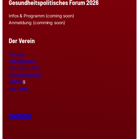
Gesundheitspolitisches Forum 2026
Infos & Programm (coming soon)
Anmeldung (comming soon)
Der Verein
Gremien
Arbeitskreise
Über den vdää*
Mitglied werden
Satzun
g
Netzwerk
Kalender