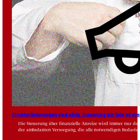
Struk­tur­än­de­run­gen sind nötig, Steue­rung mit Geld ist dys­
Die Steuerung über finanzielle Anreize wird immer nur der
der ambulanten Versorgung, die alle notwendigen Bedarfe