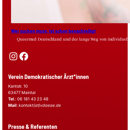
Wer suchen muss, ist schon benach­tei­ligt
Queermed Deutschland und der lange Weg von individuelle
Instagram
Facebook
Verein Demokratischer Ärzt*innen
Kantstr. 10
63477 Maintal
Tel
.: 06 181 43 23 48
Mail
:
kontakt(at)vdaeae.de
Presse & Referenten