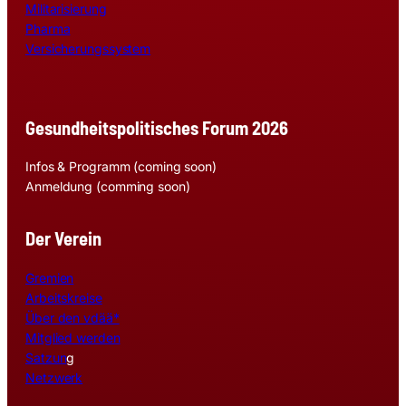
Militarisierung
Pharma
Versicherungssystem
Gesundheitspolitisches Forum 2026
Infos & Programm (coming soon)
Anmeldung (comming soon)
Der Verein
Gremien
Arbeitskreise
Über den vdää*
Mitglied werden
Satzun
g
Netzwerk