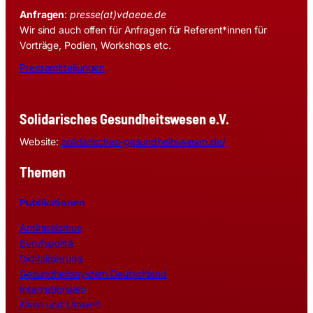
Anfragen
:
presse(at)vdaeae.de
Wir sind auch offen für Anfragen für Referent*innen für
Vorträge, Podien, Workshops etc.
Pressemitteilungen
Solidarisches Gesundheitswesen e.V.
Website:
solidarisches-gesundheitswesen.de/
Themen
Publikationen
Antirassismus
Berufspolitik
Digitalisierung
Gesundheitssystem Deutschland
Internationales
Klima und Umwelt