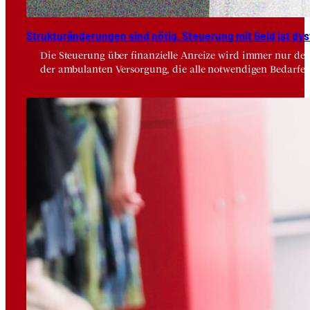
Struk­tur­än­de­run­gen sind nötig, Steue­rung mit Geld ist dys­
Die Steuerung über finanzielle Anreize wird immer nur der
der ambulanten Versorgung, die alle notwendigen Bedarfe