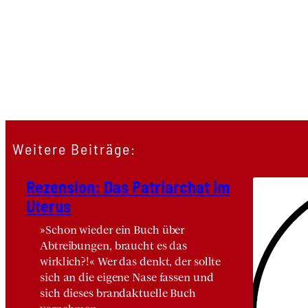
Weitere Beiträge:
Rezen­si­on: Das Patri­ar­chat im
Ute­rus
»Schon wieder ein Buch über
Abtreibungen, braucht es das
wirklich?!« Wer das denkt, der sollte
sich an die eigene Nase fassen und
sich dieses brandaktuelle Buch