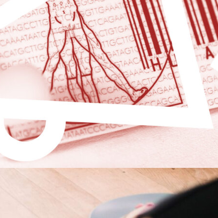
*innen für
 Aus­ga­ben­