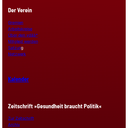
Der Verein
Gremien
Arbeitskreise
Über den vdää*
Mitglied werden
Satzun
g
Netzwerk
Kalender
Zeitschrift »Gesundheit braucht Politik«
Zur Zeitschrift
Archiv