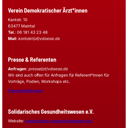
Verein Demokratischer Ärzt*innen
Kantstr. 10
63477 Maintal
Tel
.: 06 181 43 23 48
Mail
:
kontakt(at)vdaeae.de
Presse & Referenten
Anfragen
:
presse(at)vdaeae.de
Wir sind auch offen für Anfragen für Referent*innen für
Vorträge, Podien, Workshops etc.
Pressemitteilungen
Solidarisches Gesundheitswesen e.V.
Website:
solidarisches-gesundheitswesen.de/