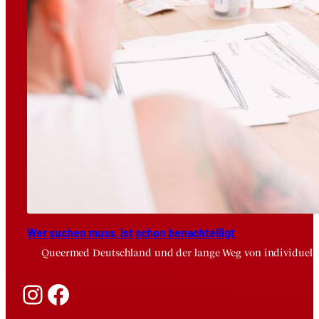
Wer suchen muss, ist schon benach­tei­ligt
Queermed Deutschland und der lange Weg von individuelle
Instagram
Facebook