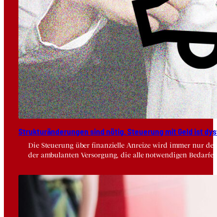
Struk­tur­än­de­run­gen sind nötig, Steue­rung mit Geld ist dys­
Die Steuerung über finanzielle Anreize wird immer nur der
der ambulanten Versorgung, die alle notwendigen Bedarfe