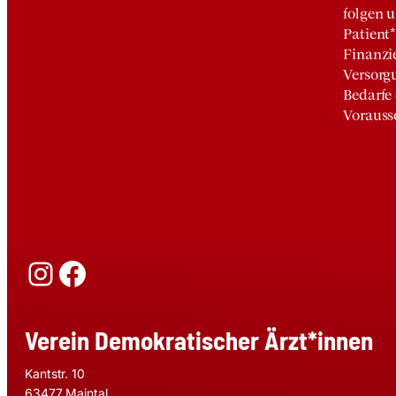
folgen 
Patient*
Finanzi
Versorg
Bedarfe
Vorauss
Instagram
Facebook
Verein Demokratischer Ärzt*innen
Kantstr. 10
63477 Maintal