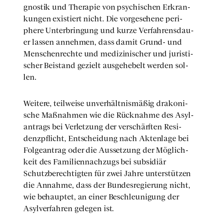
gnos­tik und The­ra­pie von psy­chi­schen Erkran­
kun­gen exis­tiert nicht. Die vor­ge­se­he­ne peri­
phe­re Unter­brin­gung und kur­ze Ver­fah­rens­dau­
er las­sen anneh­men, dass damit Grund- und
Men­schen­rech­te und medi­zi­ni­scher und juris­ti­
scher Bei­stand gezielt aus­ge­he­belt wer­den sol­
len.
Wei­te­re, teil­wei­se unver­hält­nis­mä­ßig dra­ko­ni­
sche Maß­nah­men wie die Rück­nah­me des Asyl­
an­trags bei Ver­let­zung der ver­schärf­ten Resi­
denz­pflicht, Ent­schei­dung nach Akten­la­ge bei
Fol­ge­an­trag oder die Aus­set­zung der Mög­lich­
keit des Fami­li­en­nach­zugs bei sub­si­di­är
Schutz­be­rech­tig­ten für zwei Jah­re unter­stüt­zen
die Annah­me, dass der Bun­des­re­gie­rung nicht,
wie behaup­tet, an einer Beschleu­ni­gung der
Asyl­ver­fah­ren gele­gen ist.