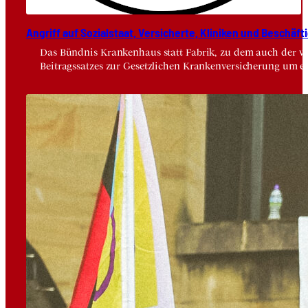
Angriff auf Sozi­al­staat, Ver­si­cher­te, Kli­ni­ken und Beschäf­ti
Das Bündnis Krankenhaus statt Fabrik, zu dem auch der vdä
Beitragssatzes zur Gesetzlichen Krankenversicherung um e