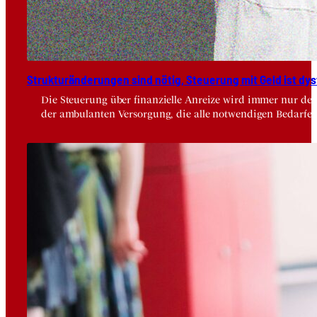
Struk­tur­än­de­run­gen sind nötig, Steue­rung mit Geld ist dys­
Die Steuerung über finanzielle Anreize wird immer nur der
der ambulanten Versorgung, die alle notwendigen Bedarfe