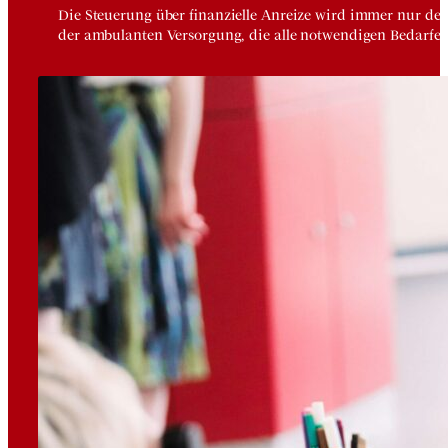
Die Steuerung über finanzielle Anreize wird immer nur der
der ambulanten Versorgung, die alle notwendigen Bedarfe