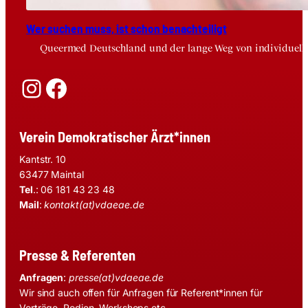
Wer suchen muss, ist schon benach­tei­ligt
Queermed Deutschland und der lange Weg von individuelle
Instagram
Facebook
Verein Demokratischer Ärzt*innen
Kantstr. 10
63477 Maintal
Tel
.: 06 181 43 23 48
Mail
:
kontakt(at)vdaeae.de
Presse & Referenten
Anfragen
:
presse(at)vdaeae.de
Wir sind auch offen für Anfragen für Referent*innen für
Vorträge, Podien, Workshops etc.