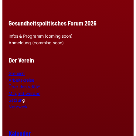
Gesundheitspolitisches Forum 2026
Infos & Programm (coming soon)
Anmeldung (comming soon)
Der Verein
Gremien
Arbeitskreise
Über den vdää*
Mitglied werden
Satzun
g
Netzwerk
Kalender