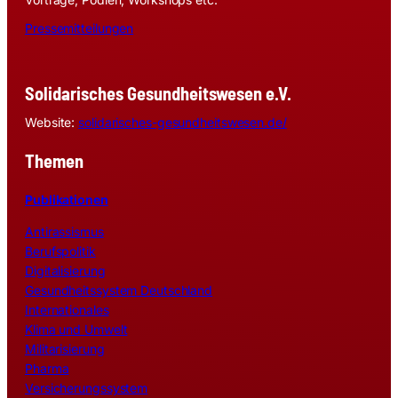
Pressemitteilungen
Solidarisches Gesundheitswesen e.V.
Website:
solidarisches-gesundheitswesen.de/
Themen
Publikationen
Antirassismus
Berufspolitik
Digitalisierung
Gesundheitssystem Deutschland
Internationales
Klima und Umwelt
Militarisierung
Pharma
Versicherungssystem