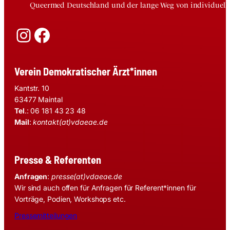
Queermed Deutschland und der lange Weg von individuelle
Instagram
Facebook
Verein Demokratischer Ärzt*innen
Kantstr. 10
63477 Maintal
Tel
.: 06 181 43 23 48
Mail
:
kontakt(at)vdaeae.de
Presse & Referenten
Anfragen
:
presse(at)vdaeae.de
Wir sind auch offen für Anfragen für Referent*innen für
Vorträge, Podien, Workshops etc.
Pressemitteilungen