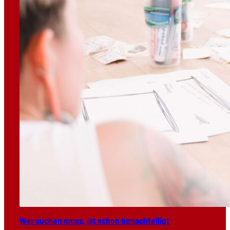
Wer suchen muss, ist schon benach­tei­ligt