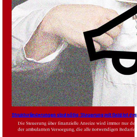
Struk­tur­än­de­run­gen sind nötig, Steue­rung mit Geld ist dys­
Die Steuerung über finanzielle Anreize wird immer nur der
der ambulanten Versorgung, die alle notwendigen Bedarfe