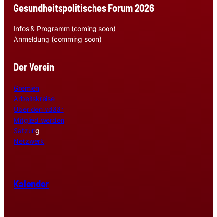
Gesundheitspolitisches Forum 2026
Infos & Programm (coming soon)
Anmeldung (comming soon)
Der Verein
Gremien
Arbeitskreise
Über den vdää*
Mitglied werden
Satzun
g
Netzwerk
Kalender