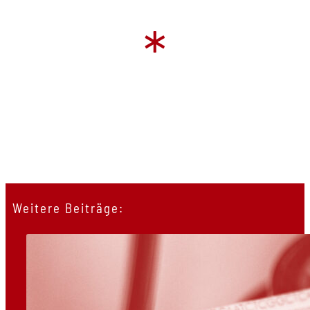
*
Weitere Beiträge: