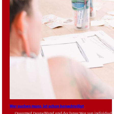
Wer suchen muss, ist schon benach­tei­ligt
Queermed Deutschland und der lange Weg von individuelle