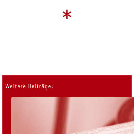
*
Weitere Beiträge: