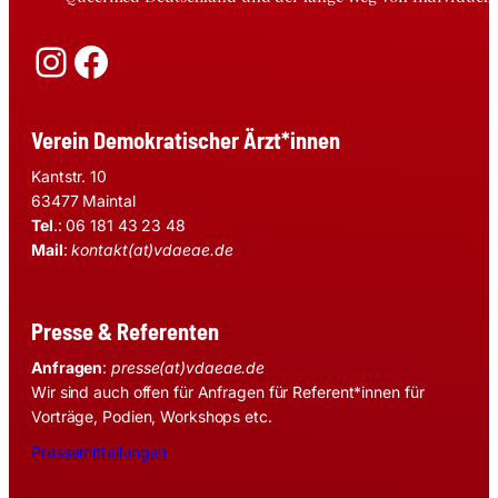
Instagram
Facebook
Verein Demokratischer Ärzt*innen
Kantstr. 10
63477 Maintal
Tel
.: 06 181 43 23 48
Mail
:
kontakt(at)vdaeae.de
Presse & Referenten
Anfragen
:
presse(at)vdaeae.de
Wir sind auch offen für Anfragen für Referent*innen für
Vorträge, Podien, Workshops etc.
Pressemitteilungen