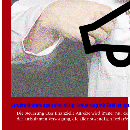
Struk­tur­än­de­run­gen sind nötig, Steue­rung mit Geld ist dys­
Die Steuerung über finanzielle Anreize wird immer nur der
der ambulanten Versorgung, die alle notwendigen Bedarfe