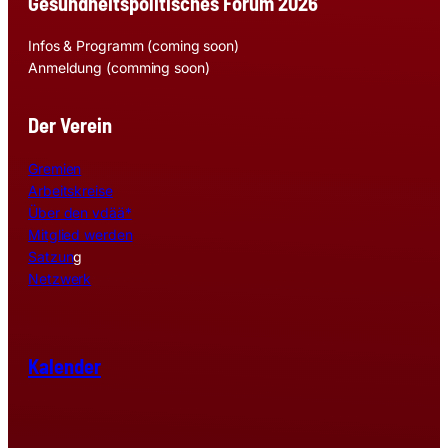
Gesundheitspolitisches Forum 2026
Infos & Programm (coming soon)
Anmeldung (comming soon)
Der Verein
Gremien
Arbeitskreise
Über den vdää*
Mitglied werden
Satzun
g
Netzwerk
Kalender