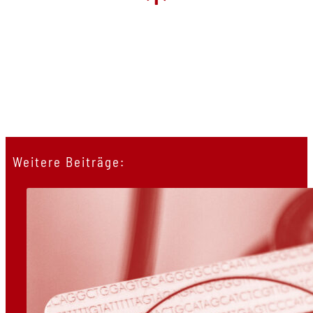
*
Weitere Beiträge: