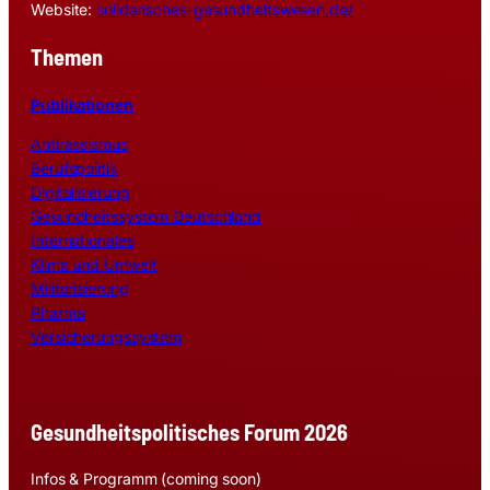
Website:
solidarisches-gesundheitswesen.de/
Themen
Publikationen
Antirassismus
Berufspolitik
Digitalisierung
Gesundheitssystem Deutschland
Internationales
Klima und Umwelt
Militarisierung
Pharma
Versicherungssystem
Gesundheitspolitisches Forum 2026
Infos & Programm (coming soon)