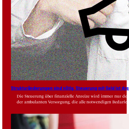
Struk­tur­än­de­run­gen sind nötig, Steue­rung mit Geld ist dys­
Die Steuerung über finanzielle Anreize wird immer nur der
der ambulanten Versorgung, die alle notwendigen Bedarfe