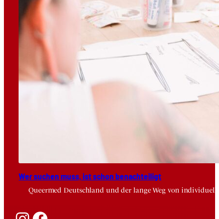
Wer suchen muss, ist schon benach­tei­ligt
Queermed Deutschland und der lange Weg von individuelle
Instagram
Facebook