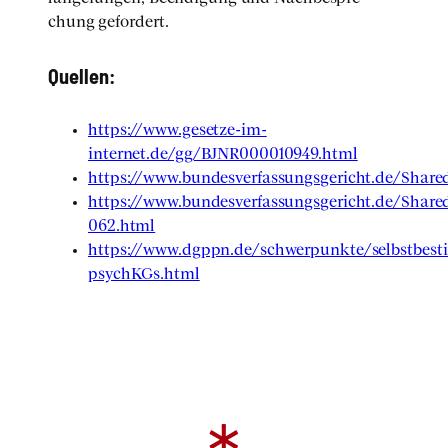
chung gefor­dert.
Quel­len:
https://www.gesetze-im-
internet.de/gg/BJNR000010949.html
https://www.bundesverfassungsgericht.de/Sha
https://www.bundesverfassungsgericht.de/Shar
062.html
https://www.dgppn.de/schwerpunkte/selbstbes
psychKGs.html