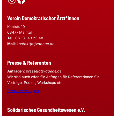
Verein Demokratischer Ärzt*innen
Kantstr. 10
63477 Maintal
Tel
.: 06 181 43 23 48
Mail
:
kontakt(at)vdaeae.de
Presse & Referenten
Anfragen
:
presse(at)vdaeae.de
Wir sind auch offen für Anfragen für Referent*innen für
Vorträge, Podien, Workshops etc.
Pressemitteilungen
Solidarisches Gesundheitswesen e.V.