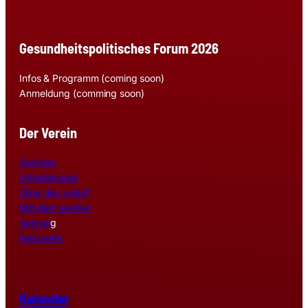
Gesundheitspolitisches Forum 2026
Infos & Programm (coming soon)
Anmeldung (comming soon)
Der Verein
Gremien
Arbeitskreise
Über den vdää*
Mitglied werden
Satzun
g
Netzwerk
Kalender