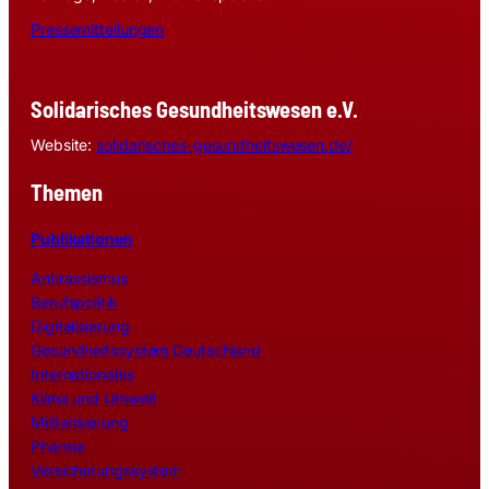
Pressemitteilungen
Solidarisches Gesundheitswesen e.V.
Website:
solidarisches-gesundheitswesen.de/
Themen
Publikationen
Antirassismus
Berufspolitik
Digitalisierung
Gesundheitssystem Deutschland
Internationales
Klima und Umwelt
Militarisierung
Pharma
Versicherungssystem