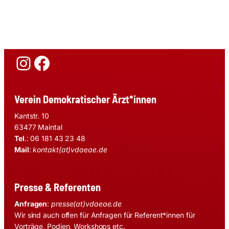
Instagram
Facebook
Verein Demokratischer Ärzt*innen
Kantstr. 10
63477 Maintal
Tel
.: 06 181 43 23 48
Mail
:
kontakt(at)vdaeae.de
Presse & Referenten
Anfragen
:
presse(at)vdaeae.de
Wir sind auch offen für Anfragen für Referent*innen für
Vorträge, Podien, Workshops etc.