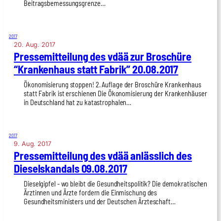
Beitragsbemessungsgrenze…
2017
20. Aug. 2017
Pres­se­mit­tei­lung des vdää zur Bro­schü­re
“Kran­ken­haus statt Fabrik” 20.08.2017
Ökonomisierung stoppen! 2. Auflage der Broschüre Krankenhaus
statt Fabrik ist erschienen Die Ökonomisierung der Krankenhäuser
in Deutschland hat zu katastrophalen…
2017
9. Aug. 2017
Pres­se­mit­tei­lung des vdää anläss­lich des
Die­sel­skan­dals 09.08.2017
Dieselgipfel - wo bleibt die Gesundheitspolitik? Die demokratischen
Ärztinnen und Ärzte fordern die Einmischung des
Gesundheitsministers und der Deutschen Ärzteschaft…