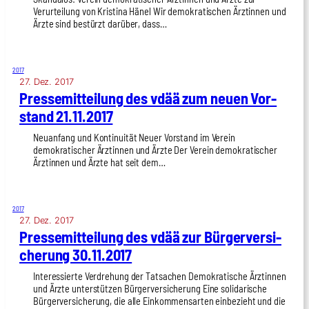
Verurteilung von Kristina Hänel Wir demokratischen Ärztinnen und
Ärzte sind bestürzt darüber, dass…
2017
27. Dez. 2017
Pres­se­mit­tei­lung des vdää zum neu­en Vor­
stand 21.11.2017
Neuanfang und Kontinuität Neuer Vorstand im Verein
demokratischer Ärztinnen und Ärzte Der Verein demokratischer
Ärztinnen und Ärzte hat seit dem…
2017
27. Dez. 2017
Pres­se­mit­tei­lung des vdää zur Bür­ger­ver­si­
che­rung 30.11.2017
Interessierte Verdrehung der Tatsachen Demokratische Ärztinnen
und Ärzte unterstützen Bürgerversicherung Eine solidarische
Bürgerversicherung, die alle Einkommensarten einbezieht und die