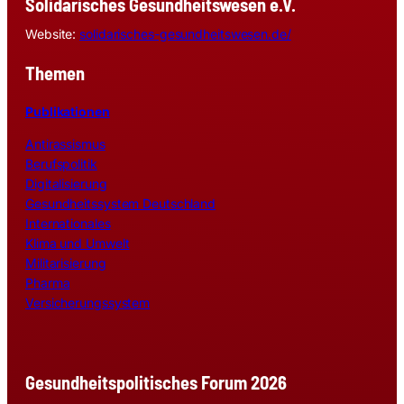
Solidarisches Gesundheitswesen e.V.
Website:
solidarisches-gesundheitswesen.de/
Themen
Publikationen
Antirassismus
Berufspolitik
Digitalisierung
Gesundheitssystem Deutschland
Internationales
Klima und Umwelt
Militarisierung
Pharma
Versicherungssystem
Gesundheitspolitisches Forum 2026