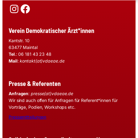
Instagram
Facebook
Verein Demokratischer Ärzt*innen
Kantstr. 10
63477 Maintal
Tel
.: 06 181 43 23 48
Mail
:
kontakt(at)vdaeae.de
Presse & Referenten
Anfragen
:
presse(at)vdaeae.de
Wir sind auch offen für Anfragen für Referent*innen für
Vorträge, Podien, Workshops etc.
Pressemitteilungen