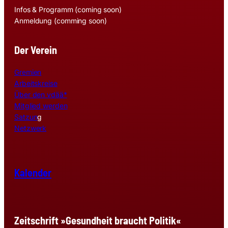
Infos & Programm (coming soon)
Anmeldung (comming soon)
Der Verein
Gremien
Arbeitskreise
Über den vdää*
Mitglied werden
Satzun
g
Netzwerk
Kalender
Zeitschrift »Gesundheit braucht Politik«