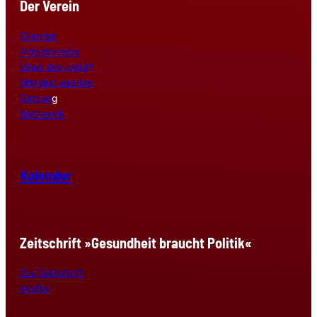
Der Verein
Gremien
Arbeitskreise
Über den vdää*
Mitglied werden
Satzun
g
Netzwerk
Kalender
Zeitschrift »Gesundheit braucht Politik«
Zur Zeitschrift
Archiv