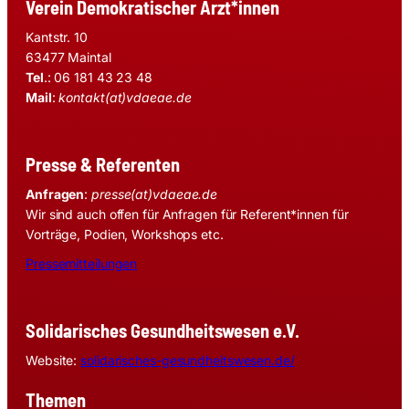
Verein Demokratischer Ärzt*innen
Kantstr. 10
63477 Maintal
Tel
.: 06 181 43 23 48
Mail
:
kontakt(at)vdaeae.de
Presse & Referenten
Anfragen
:
presse(at)vdaeae.de
Wir sind auch offen für Anfragen für Referent*innen für
Vorträge, Podien, Workshops etc.
Pressemitteilungen
Solidarisches Gesundheitswesen e.V.
Website:
solidarisches-gesundheitswesen.de/
Themen