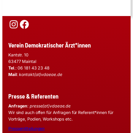
Instagram
Facebook
Verein Demokratischer Ärzt*innen
Kantstr. 10
63477 Maintal
Tel
.: 06 181 43 23 48
Mail
:
kontakt(at)vdaeae.de
Presse & Referenten
Anfragen
:
presse(at)vdaeae.de
Wir sind auch offen für Anfragen für Referent*innen für
Vorträge, Podien, Workshops etc.
Pressemitteilungen