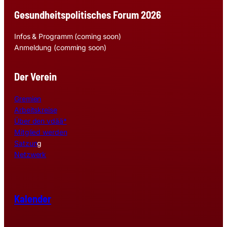
Gesundheitspolitisches Forum 2026
Infos & Programm (coming soon)
Anmeldung (comming soon)
Der Verein
Gremien
Arbeitskreise
Über den vdää*
Mitglied werden
Satzun
g
Netzwerk
Kalender