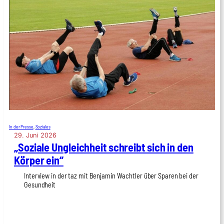
In der Presse
, 
Soziales
29. Juni 2026
„Sozia­le Ungleich­heit schreibt sich in den
Kör­per ein“
Interview in der taz mit Benjamin Wachtler über Sparen bei der
Gesundheit