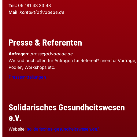
Tel
.: 06 181 43 23 48
Mail
:
kontakt(at)vdaeae.de
Presse & Referenten
Anfragen
:
presse(at)vdaeae.de
Wir sind auch offen für Anfragen für Referent*innen für Vorträge,
Podien, Workshops etc.
Pressemitteilungen
Solidarisches Gesundheitswesen
e.V.
Website:
solidarisches-gesundheitswesen.de/