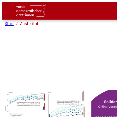
Zum
Inhalt
Start
Austerität
springen