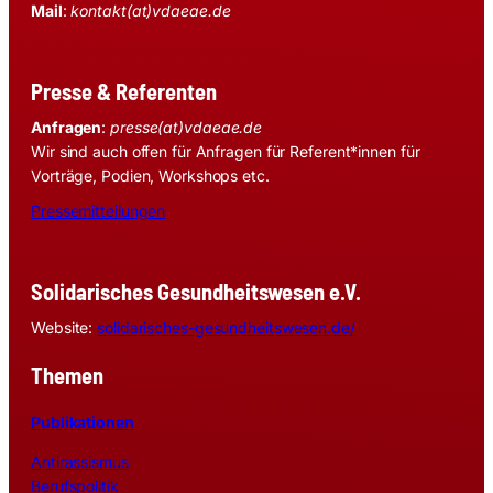
Mail
:
kontakt(at)vdaeae.de
Presse & Referenten
Anfragen
:
presse(at)vdaeae.de
Wir sind auch offen für Anfragen für Referent*innen für
Vorträge, Podien, Workshops etc.
Pressemitteilungen
Solidarisches Gesundheitswesen e.V.
Website:
solidarisches-gesundheitswesen.de/
Themen
Publikationen
Antirassismus
Berufspolitik