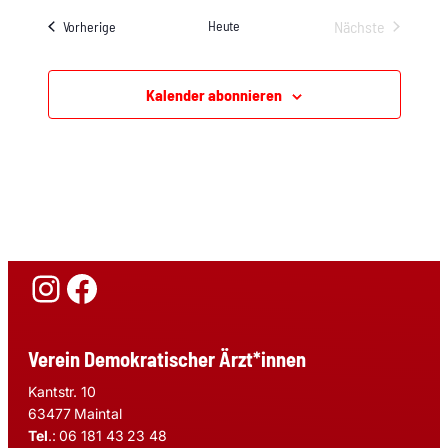
Heute
Nächste
Veranstaltungen
Vorherige
Veranstaltung
Kalender abonnieren
Instagram
Facebook
Verein Demokratischer Ärzt*innen
Kantstr. 10
63477 Maintal
Tel
.: 06 181 43 23 48