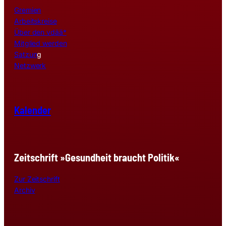
Gremien
Arbeitskreise
Über den vdää*
Mitglied werden
Satzun
g
Netzwerk
Kalender
Zeitschrift »Gesundheit braucht Politik«
Zur Zeitschrift
Archiv