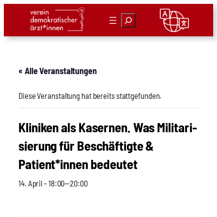
Suchen
« Alle Veranstaltungen
Diese Veranstaltung hat bereits stattgefunden.
Kli­ni­ken als Kaser­nen. Was Mili­ta­ri­
sie­rung für Beschäf­tig­te &
Patient*innen bedeu­tet
14. April – 18:00
—
20:00