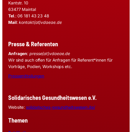
Kantstr. 10
63477 Maintal
Tel
.: 06 181 43 23 48
Mail
:
kontakt(at)vdaeae.de
Presse & Referenten
Anfragen
:
presse(at)vdaeae.de
Wir sind auch offen für Anfragen für Referent*innen für
Vorträge, Podien, Workshops etc.
Pressemitteilungen
Solidarisches Gesundheitswesen e.V.
Website:
solidarisches-gesundheitswesen.de/
Themen