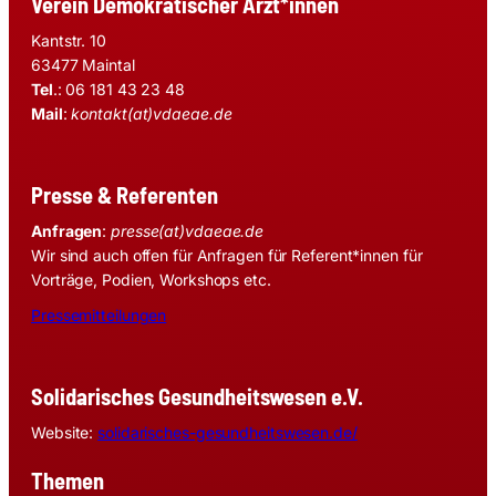
Verein Demokratischer Ärzt*innen
Kantstr. 10
63477 Maintal
Tel
.: 06 181 43 23 48
Mail
:
kontakt(at)vdaeae.de
Presse & Referenten
Anfragen
:
presse(at)vdaeae.de
Wir sind auch offen für Anfragen für Referent*innen für
Vorträge, Podien, Workshops etc.
Pressemitteilungen
Solidarisches Gesundheitswesen e.V.
Website:
solidarisches-gesundheitswesen.de/
Themen