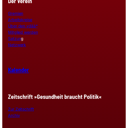
Der Verein
Gremien
Arbeitskreise
Über den vdää*
Mitglied werden
Satzun
g
Netzwerk
Kalender
Zeitschrift »Gesundheit braucht Politik«
Zur Zeitschrift
Archiv