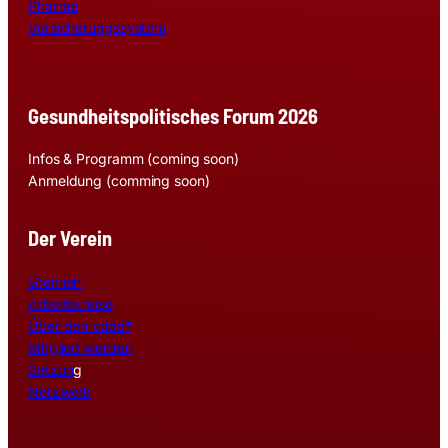
Pharma
Versicherungssystem
Gesundheitspolitisches Forum 2026
Infos & Programm (coming soon)
Anmeldung (comming soon)
Der Verein
Gremien
Arbeitskreise
Über den vdää*
Mitglied werden
Satzun
g
Netzwerk