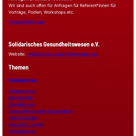
Wir sind auch offen für Anfragen für Referent*innen für
Vorträge, Podien, Workshops etc.
Pressemitteilungen
Solidarisches Gesundheitswesen e.V.
Website:
solidarisches-gesundheitswesen.de/
Themen
Publikationen
Antirassismus
Berufspolitik
Digitalisierung
Gesundheitssystem Deutschland
Internationales
Klima und Umwelt
Militarisierung