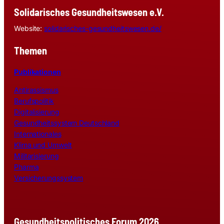
Solidarisches Gesundheitswesen e.V.
Website:
solidarisches-gesundheitswesen.de/
Themen
Publikationen
Antirassismus
Berufspolitik
Digitalisierung
Gesundheitssystem Deutschland
Internationales
Klima und Umwelt
Militarisierung
Pharma
Versicherungssystem
Gesundheitspolitisches Forum 2026