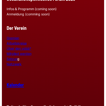
Infos & Programm (coming soon)
Anmeldung (comming soon)
Der Verein
Gremien
Arbeitskreise
Über den vdää*
Mitglied werden
Satzun
g
Netzwerk
Kalender