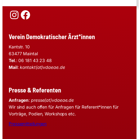
Instagram
Facebook
Verein Demokratischer Ärzt*innen
Kantstr. 10
63477 Maintal
Tel
.: 06 181 43 23 48
Mail
:
kontakt(at)vdaeae.de
Presse & Referenten
Anfragen
:
presse(at)vdaeae.de
Wir sind auch offen für Anfragen für Referent*innen für
Vorträge, Podien, Workshops etc.
Pressemitteilungen