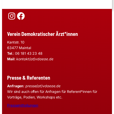
Instagram
Facebook
Verein Demokratischer Ärzt*innen
Kantstr. 10
63477 Maintal
Tel
.: 06 181 43 23 48
Mail
:
kontakt(at)vdaeae.de
Presse & Referenten
Anfragen
:
presse(at)vdaeae.de
Wir sind auch offen für Anfragen für Referent*innen für
Vorträge, Podien, Workshops etc.
Pressemitteilungen