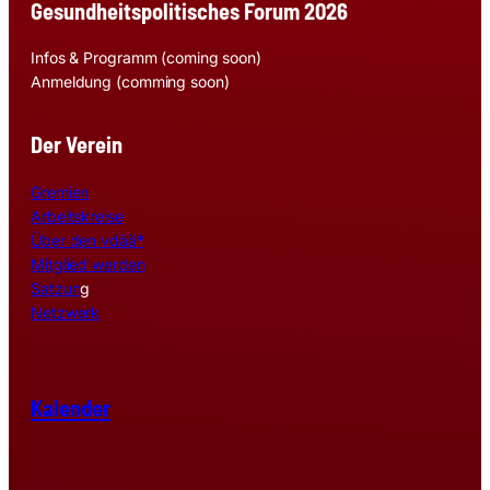
Gesundheitspolitisches Forum 2026
Infos & Programm (coming soon)
Anmeldung (comming soon)
Der Verein
Gremien
Arbeitskreise
Über den vdää*
Mitglied werden
Satzun
g
Netzwerk
Kalender