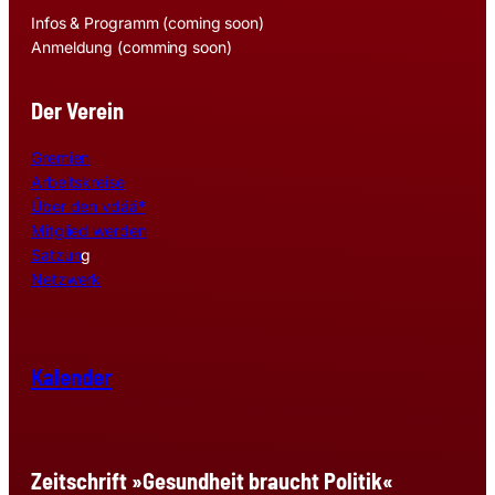
Infos & Programm (coming soon)
Anmeldung (comming soon)
Der Verein
Gremien
Arbeitskreise
Über den vdää*
Mitglied werden
Satzun
g
Netzwerk
Kalender
Zeitschrift »Gesundheit braucht Politik«