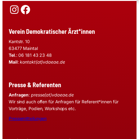
Instagram
Facebook
Verein Demokratischer Ärzt*innen
Kantstr. 10
63477 Maintal
Tel
.: 06 181 43 23 48
Mail
:
kontakt(at)vdaeae.de
Presse & Referenten
Anfragen
:
presse(at)vdaeae.de
Wir sind auch offen für Anfragen für Referent*innen für
Vorträge, Podien, Workshops etc.
Pressemitteilungen