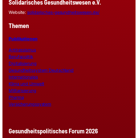
Solidarisches Gesundheitswesen e.V.
Website:
solidarisches-gesundheitswesen.de/
Themen
Publikationen
Antirassismus
Berufspolitik
Digitalisierung
Gesundheitssystem Deutschland
Internationales
Klima und Umwelt
Militarisierung
Pharma
Versicherungssystem
Gesundheitspolitisches Forum 2026