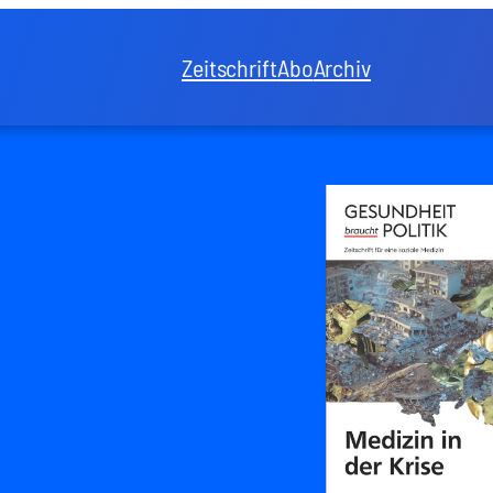
Zeitschrift
Abo
Archiv