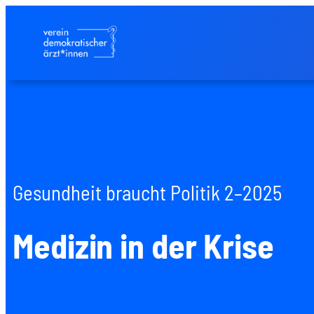
Gesund­heit braucht Poli­tik 2–2025
Medi­zin in der Kri­se