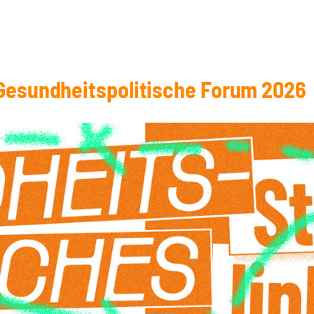
Gesund­heits­po­li­ti­sche Forum 2026