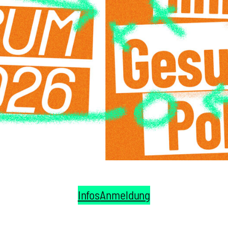
Infos
Anmel­dung